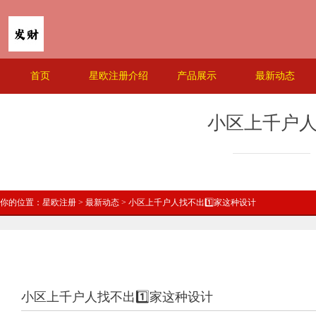
首页
星欧注册介绍
产品展示
最新动态
小区上千户人
你的位置：
星欧注册
>
最新动态
> 小区上千户人找不出1️⃣家这种设计
小区上千户人找不出1️⃣家这种设计